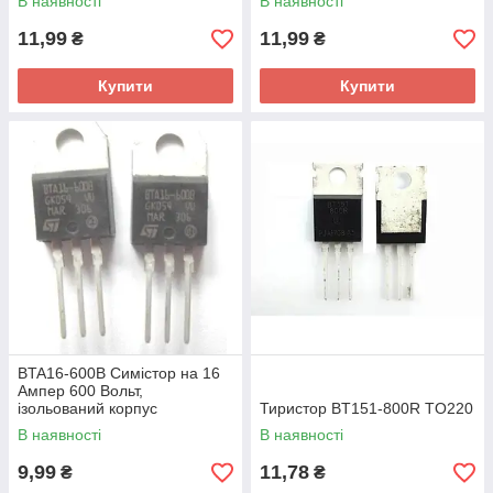
В наявності
В наявності
11,99
11,99
₴
₴
Купити
Купити
BTA16-600B Симістор на 16
Ампер 600 Вольт,
ізольований корпус
Тиристор BT151-800R TO220
В наявності
В наявності
9,99
11,78
₴
₴