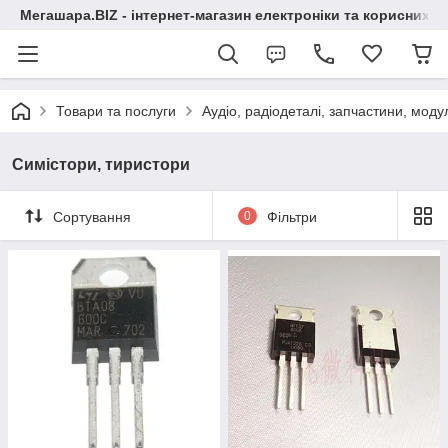
Мегашара.BIZ - інтернет-магазин електроніки та корисних т
Товари та послуги
Аудіо, радіодеталі, запчастини, модул
Симістори, тиристори
Сортування
0
Фільтри