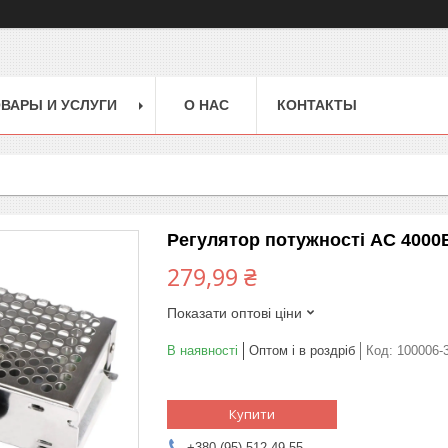
ВАРЫ И УСЛУГИ
О НАС
КОНТАКТЫ
Регулятор потужності AC 4000
279,99 ₴
Показати оптові ціни
В наявності
Оптом і в роздріб
Код:
100006-
Купити
+380 (95) 512-49-55