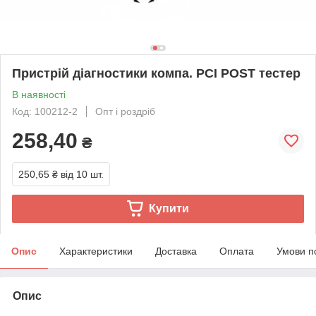
Пристрій діагностики компа. PCI POST тестер
В наявності
Код: 100212-2
Опт і роздріб
258,40
₴
250,65 ₴
від 10 шт.
Купити
Опис
Характеристики
Доставка
Оплата
Умови п
Опис