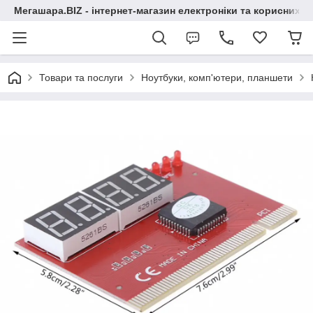
Мегашара.BIZ - інтернет-магазин електроніки та корисних т
Товари та послуги
Ноутбуки, комп'ютери, планшети