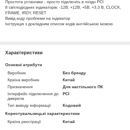
Простота установки - просто підключіть в гніздо PCI
8 світлодіодних індикаторів: -12В, +12В, +5В, +3,3 В, CLOCK,
FRAME, IRDY, RESET
Вивід коду проблеми на індикатор
Інструкція з докладним описом кодів англійською мовою
Характеристики
Основні атрибути
Виробник
Без бренду
Країна виробник
Китай
Призначення
Для настільного ПК
Інтерфейс підключення до
PCI
джерела
Тип виводу інформації
Кодовий
Користувальницькі характеристики
Країна реєстрації
Китай