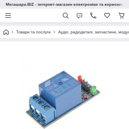
Мегашара.BIZ - інтернет-магазин електроніки та корисних т
Товари та послуги
Аудіо, радіодеталі, запчастини, модул