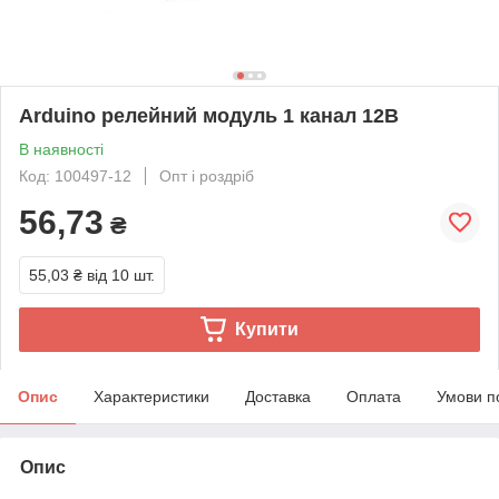
Arduino релейний модуль 1 канал 12В
В наявності
Код: 100497-12
Опт і роздріб
56,73
₴
55,03 ₴
від 10 шт.
Купити
Опис
Характеристики
Доставка
Оплата
Умови п
Опис