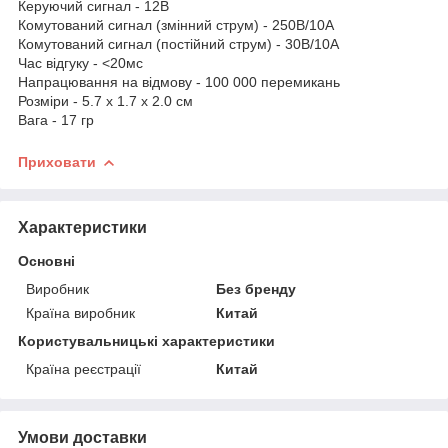
Керуючий сигнал - 12В
Комутований сигнал (змінний струм) - 250В/10А
Комутований сигнал (постійний струм) - 30В/10А
Час відгуку - <20мс
Напрацювання на відмову - 100 000 перемикань
Розміри - 5.7 x 1.7 x 2.0 см
Вага - 17 гр
Приховати
Характеристики
Основні
Виробник
Без бренду
Країна виробник
Китай
Користувальницькі характеристики
Країна реєстрації
Китай
Умови доставки