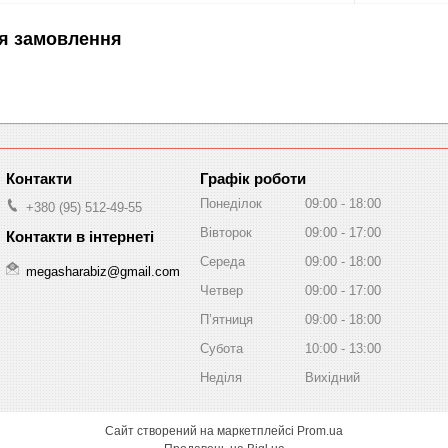
я замовлення
Графік роботи
Понеділок
09:00
18:00
+380 (95) 512-49-55
Вівторок
09:00
17:00
Середа
09:00
18:00
megasharabiz@gmail.com
Четвер
09:00
17:00
Пʼятниця
09:00
18:00
Субота
10:00
13:00
Неділя
Вихідний
Сайт створений на маркетплейсі
Prom.ua