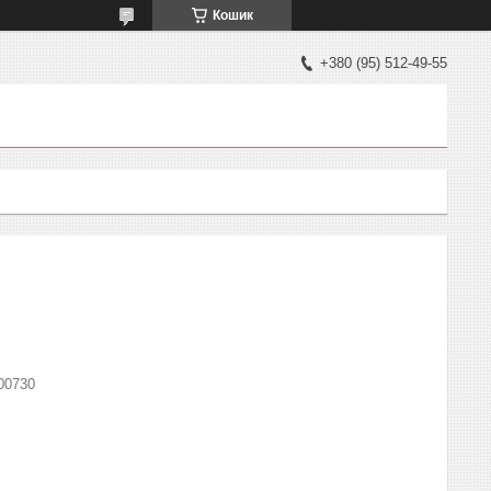
Кошик
+380 (95) 512-49-55
00730