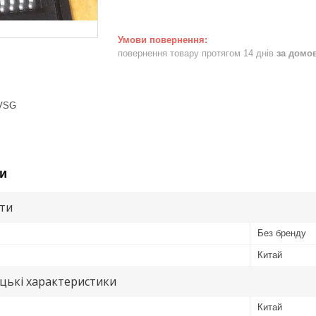
повернення товару протягом 14 днів
за домо
VSG
и
ути
Без бренду
Китай
цькі характеристики
Китай