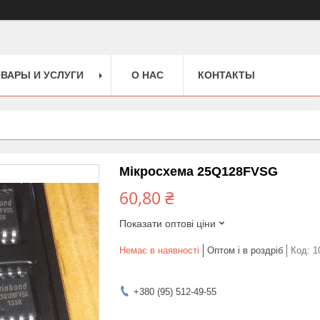
ВАРЫ И УСЛУГИ
О НАС
КОНТАКТЫ
Мікросхема 25Q128FVSG
60,80 ₴
Показати оптові ціни
Немає в наявності
Оптом і в роздріб
Код:
1
+380 (95) 512-49-55