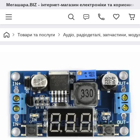
Мегашара.BIZ - інтернет-магазин електроніки та корисних т
Товари та послуги
Аудіо, радіодеталі, запчастини, модул