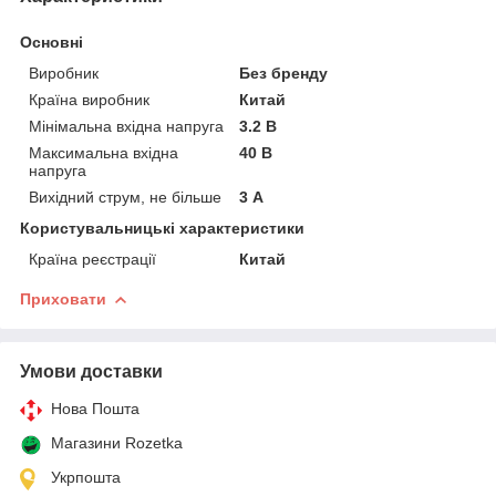
Основні
Виробник
Без бренду
Країна виробник
Китай
Мінімальна вхідна напруга
3.2 В
Максимальна вхідна
40 В
напруга
Вихідний струм, не більше
3 А
Користувальницькі характеристики
Країна реєстрації
Китай
Приховати
Умови доставки
Нова Пошта
Магазини Rozetka
Укрпошта