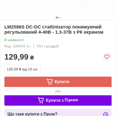
LM2596S DC-DC стабілізатор понижуючий
регульований 4-40В - 1.3-37В з РК екраном
В наявності
Код: 100043-1с
Опт і роздріб
129,99
₴
126,09 ₴
від 10 шт.
Купити
або
Купити з
Що таке купити з Пром?