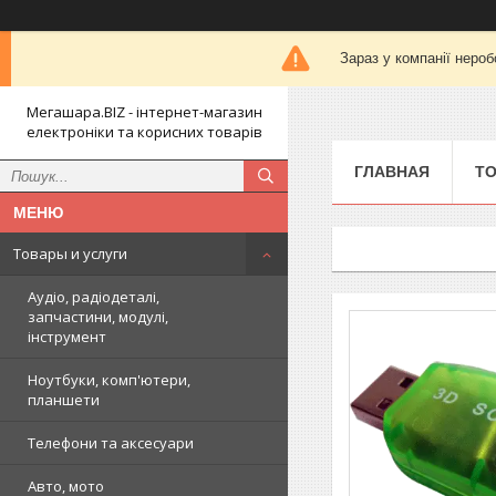
Зараз у компанії нероб
Мегашара.BIZ - інтернет-магазин
електроніки та корисних товарів
ГЛАВНАЯ
ТО
Товары и услуги
Аудіо, радіодеталі,
запчастини, модулі,
інструмент
Ноутбуки, комп'ютери,
планшети
Телефони та аксесуари
Авто, мото