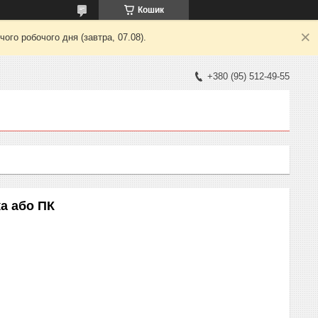
Кошик
ого робочого дня (завтра, 07.08).
+380 (95) 512-49-55
а або ПК