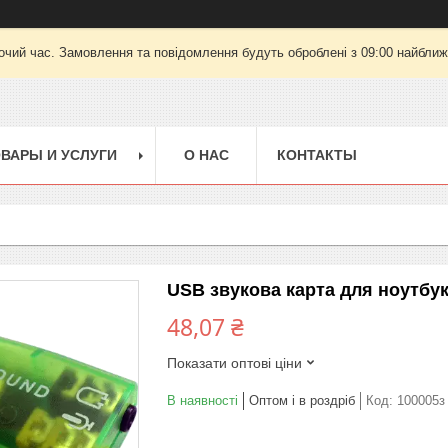
очий час. Замовлення та повідомлення будуть оброблені з 09:00 найближч
ВАРЫ И УСЛУГИ
О НАС
КОНТАКТЫ
USB звукова карта для ноутбук
48,07 ₴
Показати оптові ціни
В наявності
Оптом і в роздріб
Код:
100005з