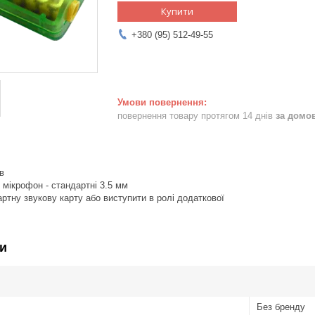
Купити
+380 (95) 512-49-55
повернення товару протягом 14 днів
за домо
в
і мікрофон - стандартні 3.5 мм
ртну звукову карту або виступити в ролі додаткової
и
Без бренду