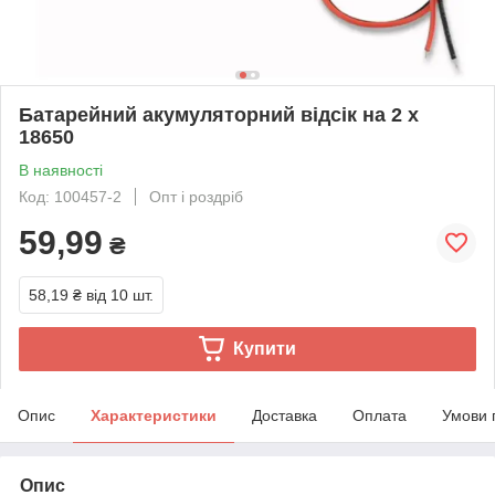
Батарейний акумуляторний відсік на 2 х
18650
В наявності
Код: 100457-2
Опт і роздріб
59,99
₴
58,19 ₴
від 10 шт.
Купити
Опис
Характеристики
Доставка
Оплата
Умови 
Опис