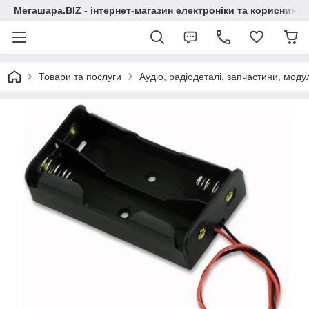
Мегашара.BIZ - інтернет-магазин електроніки та корисних т
Товари та послуги
Аудіо, радіодеталі, запчастини, модул