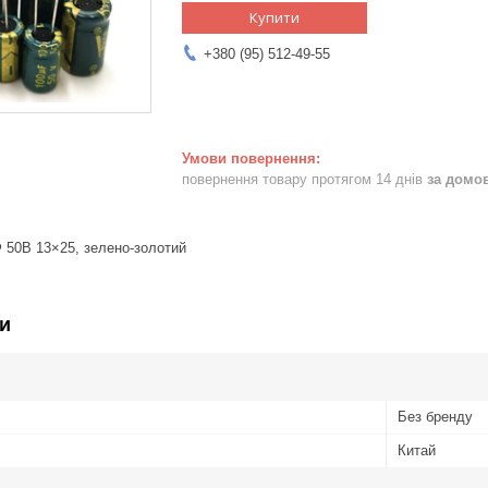
Купити
+380 (95) 512-49-55
повернення товару протягом 14 днів
за домо
 50В 13×25, зелено-золотий
и
Без бренду
Китай