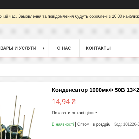
очий час. Замовлення та повідомлення будуть оброблені з 10:00 найближч
ВАРЫ И УСЛУГИ
О НАС
КОНТАКТЫ
Конденсатор 1000мкФ 50В 13×2
14,94 ₴
Показати оптові ціни
В наявності
Оптом і в роздріб
Код:
101226-