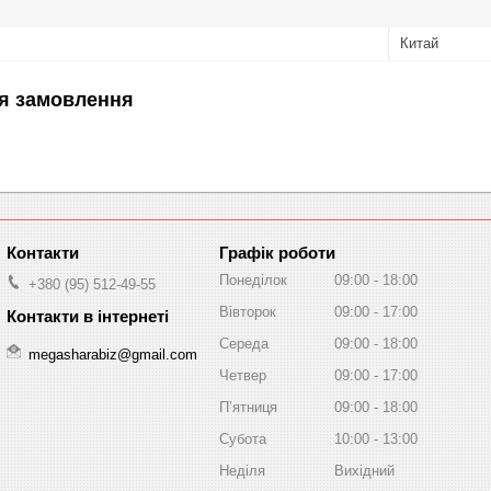
Китай
я замовлення
Графік роботи
Понеділок
09:00
18:00
+380 (95) 512-49-55
Вівторок
09:00
17:00
Середа
09:00
18:00
megasharabiz@gmail.com
Четвер
09:00
17:00
Пʼятниця
09:00
18:00
Субота
10:00
13:00
Неділя
Вихідний