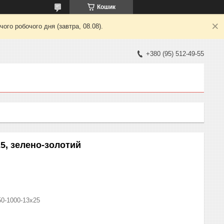
Кошик
ого робочого дня (завтра, 08.08).
+380 (95) 512-49-55
5, зелено-золотий
50-1000-13x25