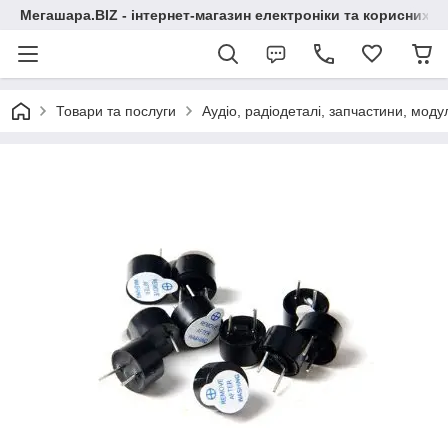
Мегашара.BIZ - інтернет-магазин електроніки та корисних т
Товари та послуги
Аудіо, радіодеталі, запчастини, модул