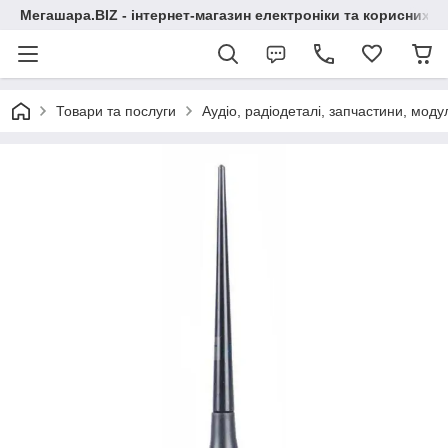
Мегашара.BIZ - інтернет-магазин електроніки та корисних т
Товари та послуги
Аудіо, радіодеталі, запчастини, модул