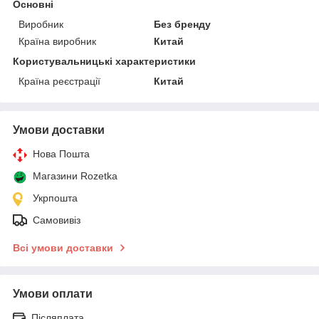
Основні
Виробник
Без бренду
Країна виробник
Китай
Користувальницькі характеристики
Країна реєстрації
Китай
Умови доставки
Нова Пошта
Магазини Rozetka
Укрпошта
Самовивіз
Всі умови доставки
Умови оплати
Післяплата