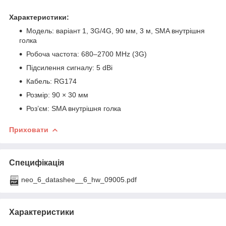
Характеристики:
Модель: варіант 1, 3G/4G, 90 мм, 3 м, SMA внутрішня
голка
Робоча частота: 680–2700 MHz (3G)
Підсилення сигналу: 5 dBi
Кабель: RG174
Розмір: 90 × 30 мм
Роз’єм: SMA внутрішня голка
Приховати
Специфікація
neo_6_datashee__6_hw_09005.pdf
Характеристики