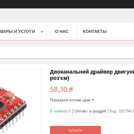
ВАРЫ И УСЛУГИ
О НАС
КОНТАКТЫ
Двоканальний драйвер двигуні
роз'єм)
58,30 ₴
Показати оптові ціни
В наявності
Оптом і в роздріб
Код:
101794-
Купити