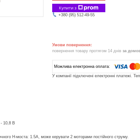
Купити з
+380 (95) 512-49-55
повернення товару протягом 14 днів
за домо
У компанії підключені електронні платежі. Те
- 10,8 В
чного H-моста: 1.5A, може керувати 2 моторами постійного струму.