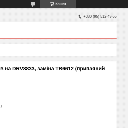
Кошик
+380 (95) 512-49-55
в на DRV8833, заміна TB6612 (припаяний
1s