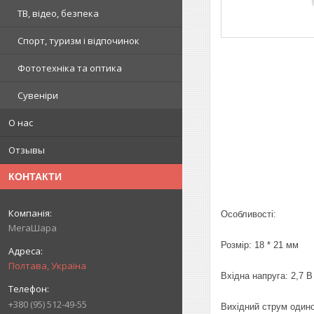
ТВ, відео, безпека
Спорт, туризм і відпочинок
Фототехніка та оптика
Сувеніри
О нас
Отзывы
КОНТАКТИ
Особливості:
МегаШара
Розмір: 18 * 21 мм
Полтава, Україна
Вхідна напруга: 2,7 В 
+380 (95) 512-49-55
Вихідний струм одино