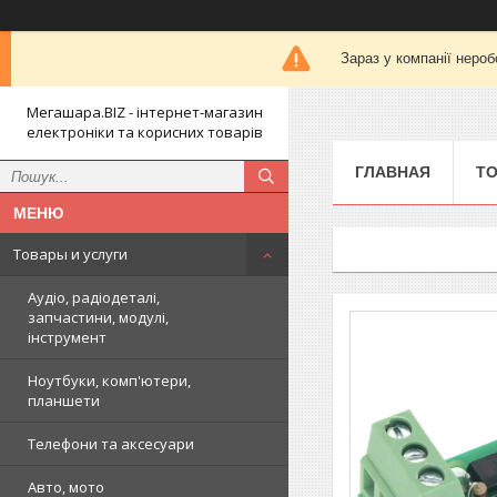
Зараз у компанії нероб
Мегашара.BIZ - інтернет-магазин
електроніки та корисних товарів
ГЛАВНАЯ
ТО
Товары и услуги
Аудіо, радіодеталі,
запчастини, модулі,
інструмент
Ноутбуки, комп'ютери,
планшети
Телефони та аксесуари
Авто, мото