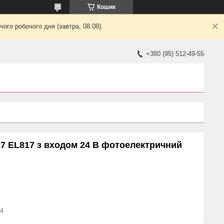
Кошик
ого робочого дня (завтра, 08.08).
+380 (95) 512-49-55
17 EL817 з входом 24 В фотоелектричний
24