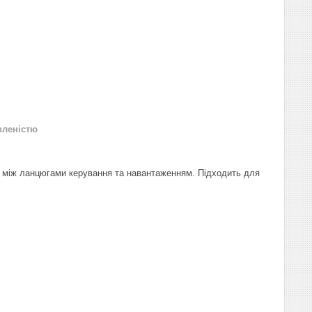
вленістю
ки між ланцюгами керування та навантаженням. Підходить для