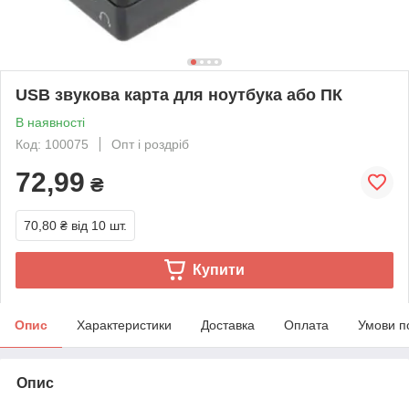
USB звукова карта для ноутбука або ПК
В наявності
Код: 100075
Опт і роздріб
72,99
₴
70,80 ₴
від 10 шт.
Купити
Опис
Характеристики
Доставка
Оплата
Умови п
Опис