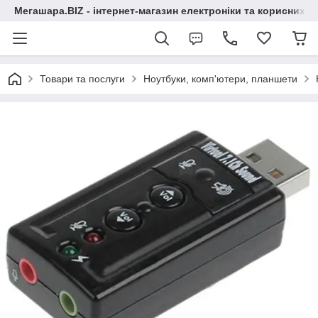
Мегашара.BIZ - інтернет-магазин електроніки та корисних т
Товари та послуги
Ноутбуки, комп'ютери, планшети