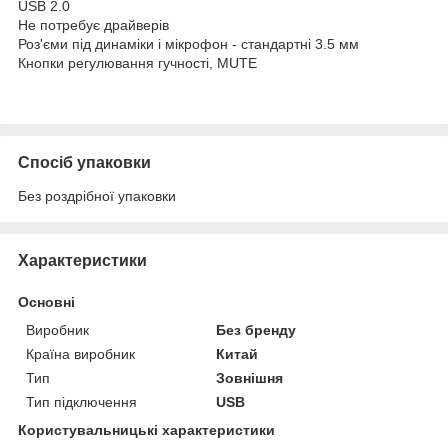
USB 2.0
Не потребує драйверів
Роз'єми під динаміки і мікрофон - стандартні 3.5 мм
Кнопки регулювання гучності, MUTE
Спосіб упаковки
Без роздрібної упаковки
Характеристики
Основні
Виробник
Без бренду
Країна виробник
Китай
Тип
Зовнішня
Тип підключення
USB
Користувальницькі характеристики