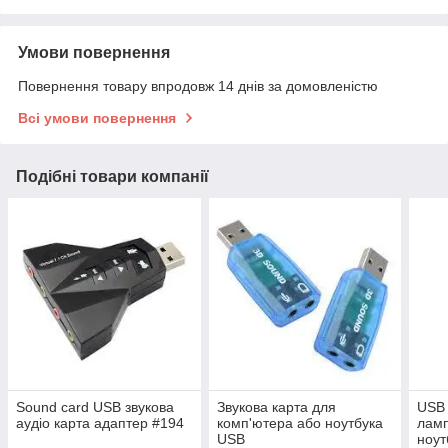
Умови повернення
Повернення товару впродовж 14 днів за домовленістю
Всі умови повернення
Подібні товари компанії
Sound card USB звукова
Звукова карта для
USB 
аудіо карта адаптер #194
комп'ютера або ноутбука
ламп
USB
ноут