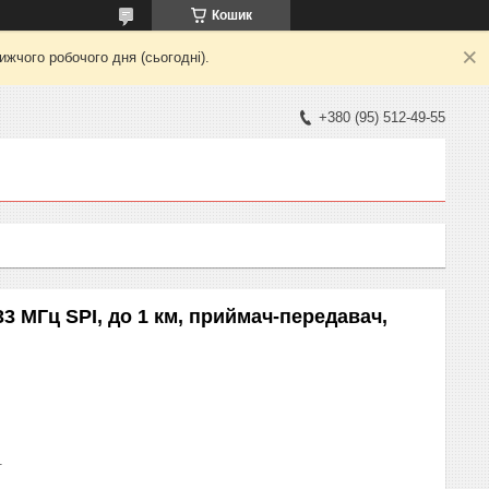
Кошик
жчого робочого дня (сьогодні).
+380 (95) 512-49-55
 МГц SPI, до 1 км, приймач-передавач,
1