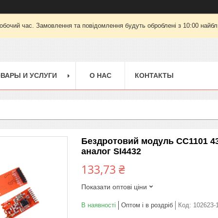
робочий час. Замовлення та повідомлення будуть оброблені з 10:00 найбли
ВАРЫ И УСЛУГИ
О НАС
КОНТАКТЫ
Бездротовий модуль CC1101 433
аналог SI4432
133,73 ₴
Показати оптові ціни
В наявності
Оптом і в роздріб
Код:
102623-