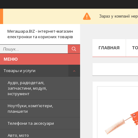
Зараз у компанії не
Мегашара.BIZ - інтернет-магазин
електроніки та корисних товарів
ГЛАВНАЯ
ТО
Товары и услуги
Аудіо, радіодеталі,
запчастини, модулі,
інструмент
Ноутбуки, комп'ютери,
планшети
Телефони та аксесуари
Авто, мото