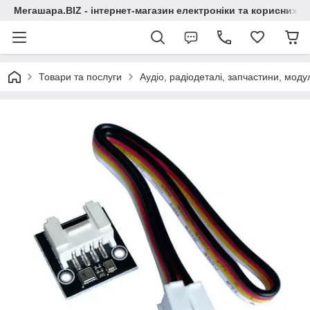
Мегашара.BIZ - інтернет-магазин електроніки та корисних т
Товари та послуги
Аудіо, радіодеталі, запчастини, модул