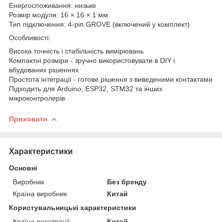
Енергоспоживання: низьке
Розмір модуля: 16 × 16 × 1 мм
Тип підключення: 4-pin GROVE (включений у комплект)
Особливості:
Висока точність і стабільність вимірювань
Компактні розміри - зручно використовувати в DIY і
вбудованих рішеннях
Простота інтеграції - готове рішення з виведеними контактами
Підходить для Arduino, ESP32, STM32 та інших
мікроконтролерів
Приховати
Характеристики
Основні
Виробник
Без бренду
Країна виробник
Китай
Користувальницькі характеристики
Країна реєстрації
Китай