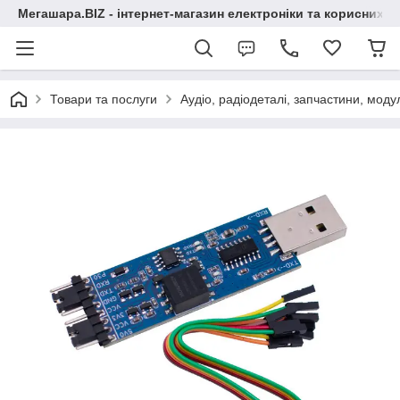
Мегашара.BIZ - інтернет-магазин електроніки та корисних т
Товари та послуги
Аудіо, радіодеталі, запчастини, модул