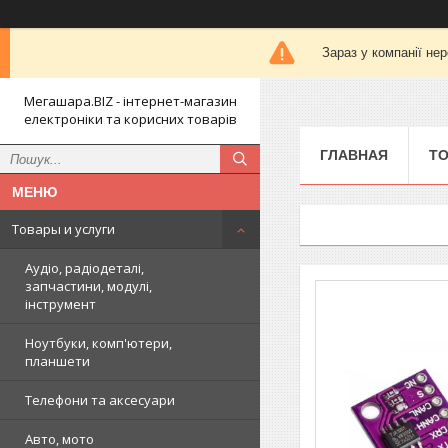
Зараз у компанії не
Мегашара.BIZ - інтернет-магазин
електроніки та корисних товарів
ГЛАВНАЯ
ТО
Товары и услуги
Аудіо, радіодеталі,
запчастини, модулі,
інструмент
Ноутбуки, комп'ютери,
планшети
Телефони та аксесуари
Авто, мото