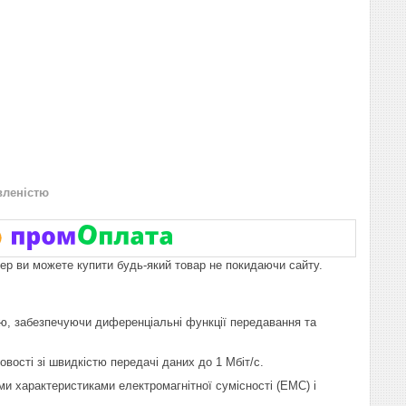
вленістю
пер ви можете купити будь-який товар не покидаючи сайту.
ю, забезпечуючи диференціальні функції передавання та
ості зі швидкістю передачі даних до 1 Мбіт/с.
 характеристиками електромагнітної сумісності (ЕМС) і