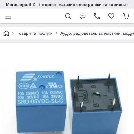
Мегашара.BIZ - інтернет-магазин електроніки та корисних т
Товари та послуги
Аудіо, радіодеталі, запчастини, модул