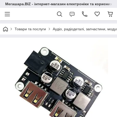
Мегашара.BIZ - інтернет-магазин електроніки та корисних т
Товари та послуги
Аудіо, радіодеталі, запчастини, модул