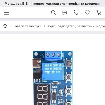
Мегашара.BIZ - інтернет-магазин електроніки та корисних т
Товари та послуги
Аудіо, радіодеталі, запчастини, модул