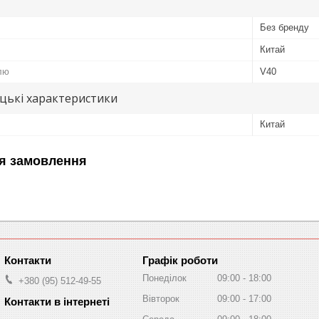
Без бренду
Китай
лю
V40
цькі характеристики
Китай
я замовлення
Графік роботи
Понеділок
09:00
18:00
+380 (95) 512-49-55
Вівторок
09:00
17:00