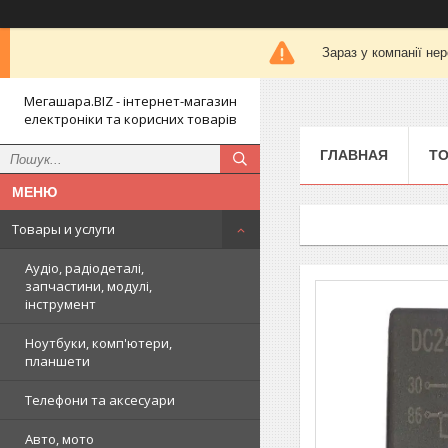
Зараз у компанії не
Мегашара.BIZ - інтернет-магазин
електроніки та корисних товарів
ГЛАВНАЯ
ТО
Товары и услуги
Аудіо, радіодеталі,
запчастини, модулі,
інструмент
Ноутбуки, комп'ютери,
планшети
Телефони та аксесуари
Авто, мото