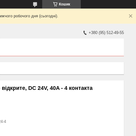
Кошик
жчого робочого дня (сьогодні).
+380 (95) 512-49-55
ідкрите, DC 24V, 40A - 4 контакта
24-4