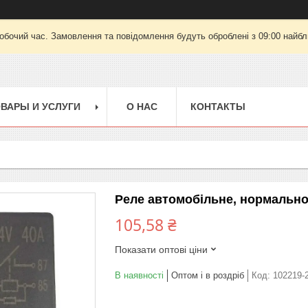
робочий час. Замовлення та повідомлення будуть оброблені з 09:00 найбли
ВАРЫ И УСЛУГИ
О НАС
КОНТАКТЫ
Реле автомобільне, нормально в
105,58 ₴
Показати оптові ціни
В наявності
Оптом і в роздріб
Код:
102219-