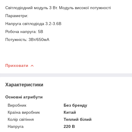
Світлодіодний модуль 3 Вт. Модуль високої потужності
Параметри:
Напруга світлодіода 3.2-3.6В
Робоча напруга: 5В
Потужність: 3Вт/650мA
Приховати
Характеристики
Основні атрибути
Виробник
Без бренду
Країна виробник
Китай
Колір світіння
Теплий білий
Напруга
220 В