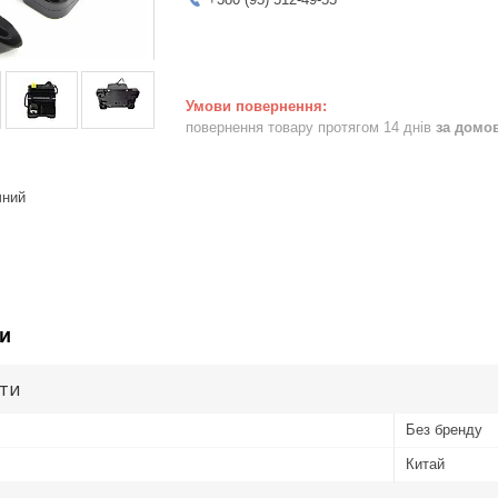
повернення товару протягом 14 днів
за домо
чний
и
ути
Без бренду
Китай