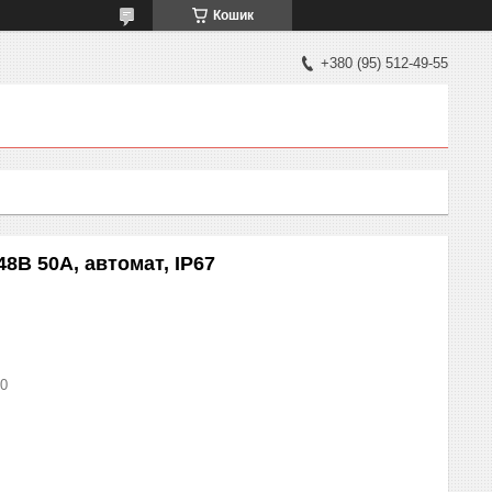
Кошик
+380 (95) 512-49-55
8В 50А, автомат, IP67
50