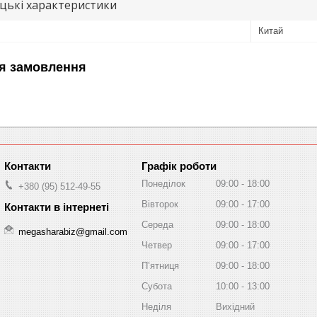
цькі характеристики
Китай
я замовлення
Графік роботи
Понеділок
09:00
18:00
+380 (95) 512-49-55
Вівторок
09:00
17:00
Середа
09:00
18:00
megasharabiz@gmail.com
Четвер
09:00
17:00
Пʼятниця
09:00
18:00
Субота
10:00
13:00
Неділя
Вихідний