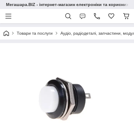
Мегашара.BIZ - інтернет-магазин електроніки та корисних т
Товари та послуги
Аудіо, радіодеталі, запчастини, модул