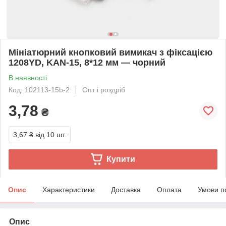
Мініатюрний кнопковий вимикач з фіксацією
1208YD, KAN-15, 8*12 мм — чорний
В наявності
Код: 102113-15b-2
Опт і роздріб
3,78
₴
3,67 ₴
від 10 шт.
Купити
Опис
Характеристики
Доставка
Оплата
Умови п
Опис