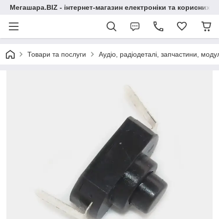
Мегашара.BIZ - інтернет-магазин електроніки та корисних т
Товари та послуги
Аудіо, радіодеталі, запчастини, модул