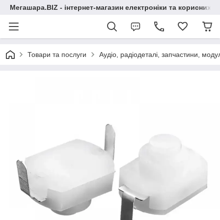
Мегашара.BIZ - інтернет-магазин електроніки та корисних т
Товари та послуги
Аудіо, радіодеталі, запчастини, модул