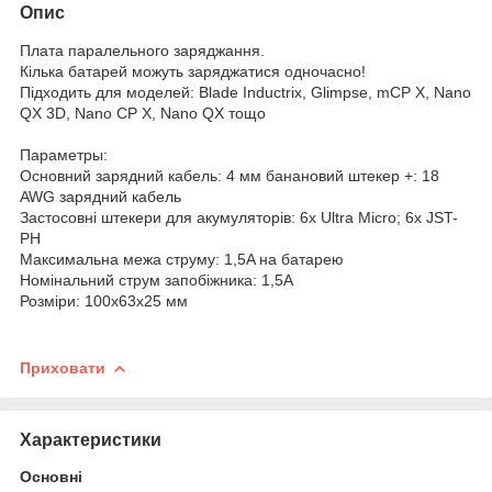
Опис
Плата паралельного заряджання.
Кілька батарей можуть заряджатися одночасно!
Підходить для моделей: Blade Inductrix, Glimpse, mCP X, Nano
QX 3D, Nano CP X, Nano QX тощо
Параметры:
Основний зарядний кабель: 4 мм банановий штекер +: 18
AWG зарядний кабель
Застосовні штекери для акумуляторів: 6x Ultra Micro; 6x JST-
PH
Максимальна межа струму: 1,5A на батарею
Номінальний струм запобіжника: 1,5A
Розміри: 100x63x25 мм
Приховати
Характеристики
Основні