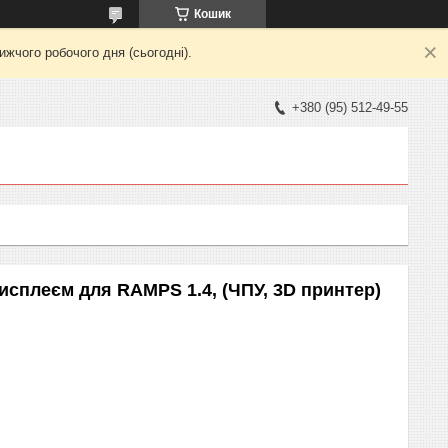
Кошик
жчого робочого дня (сьогодні).
+380 (95) 512-49-55
исплеєм для RAMPS 1.4, (ЧПУ, 3D принтер)