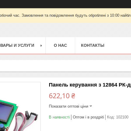
робочий час. Замовлення та повідомлення будуть оброблені з 10:00 найбли
ВАРЫ И УСЛУГИ
О НАС
КОНТАКТЫ
Панель керування з 12864 РК-д
622,10 ₴
Показати оптові ціни
В наявності
Оптом і в роздріб
Код:
102100