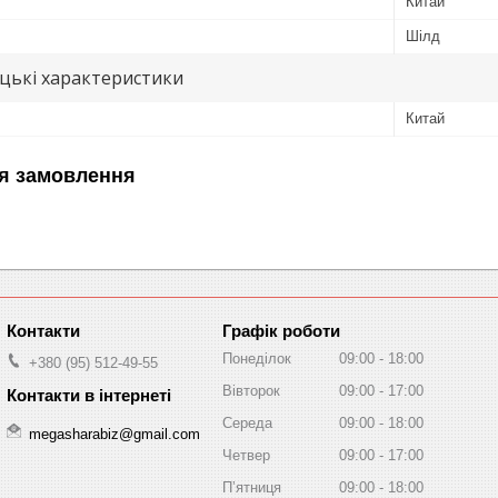
Китай
Шілд
цькі характеристики
Китай
я замовлення
Графік роботи
Понеділок
09:00
18:00
+380 (95) 512-49-55
Вівторок
09:00
17:00
Середа
09:00
18:00
megasharabiz@gmail.com
Четвер
09:00
17:00
Пʼятниця
09:00
18:00