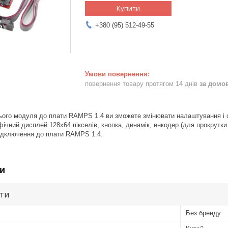
Купити
+380 (95) 512-49-55
повернення товару протягом 14 днів
за домо
цього модуля до плати RAMPS 1.4 ви зможете змінювати налаштування і с
ічний дисплей 128х64 пікселів, кнопка, динамік, енкодер (для прокрутки
підключення до плати RAMPS 1.4.
и
ути
Без бренду