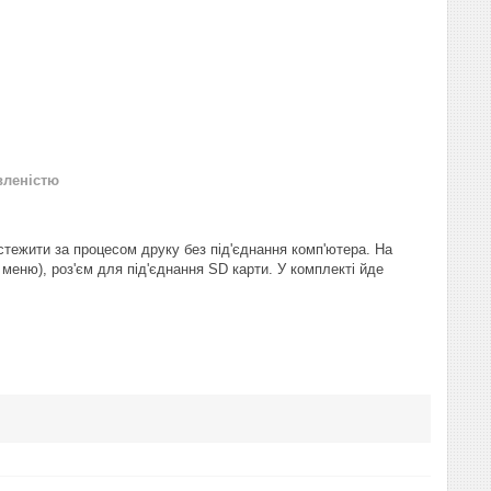
вленістю
тежити за процесом друку без під'єднання комп'ютера. На
 меню), роз'єм для під'єднання SD карти. У комплекті йде