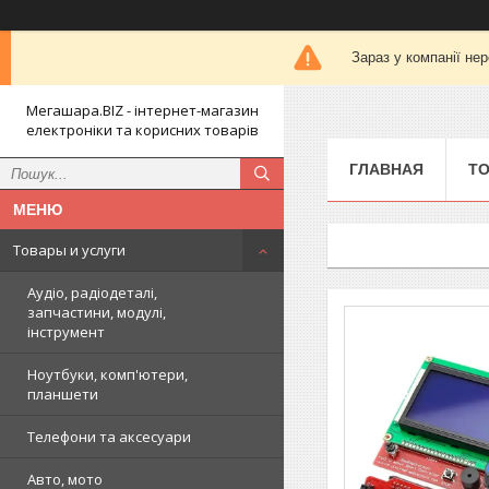
Зараз у компанії не
Мегашара.BIZ - інтернет-магазин
електроніки та корисних товарів
ГЛАВНАЯ
ТО
Товары и услуги
Аудіо, радіодеталі,
запчастини, модулі,
інструмент
Ноутбуки, комп'ютери,
планшети
Телефони та аксесуари
Авто, мото