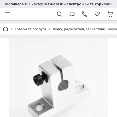
Мегашара.BIZ - інтернет-магазин електроніки та корисних т
Товари та послуги
Аудіо, радіодеталі, запчастини, модул