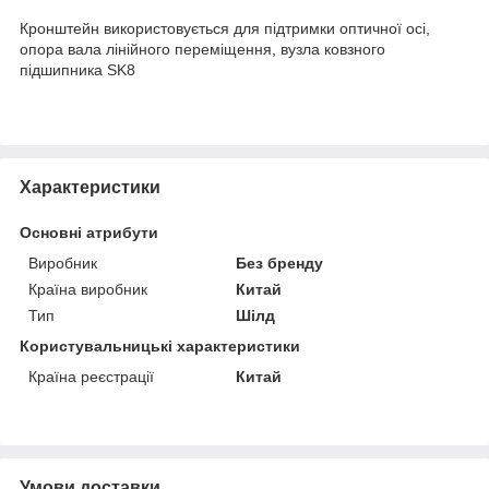
Кронштейн використовується для підтримки оптичної осі,
опора вала лінійного переміщення, вузла ковзного
підшипника SK8
Характеристики
Основні атрибути
Виробник
Без бренду
Країна виробник
Китай
Тип
Шілд
Користувальницькі характеристики
Країна реєстрації
Китай
Умови доставки