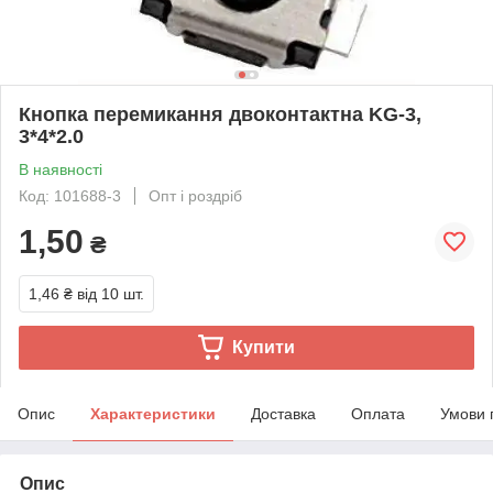
Кнопка перемикання двоконтактна KG-3,
3*4*2.0
В наявності
Код: 101688-3
Опт і роздріб
1,50
₴
1,46 ₴
від 10 шт.
Купити
Опис
Характеристики
Доставка
Оплата
Умови 
Опис