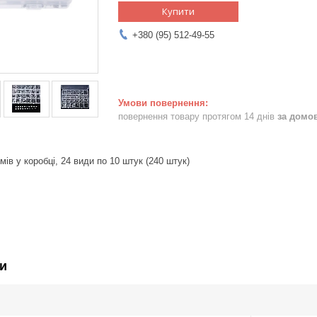
Купити
+380 (95) 512-49-55
повернення товару протягом 14 днів
за домо
мів у коробці, 24 види по 10 штук (240 штук)
и