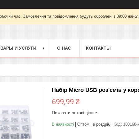
робочий час. Замовлення та повідомлення будуть оброблені з 09:00 найбли
ВАРЫ И УСЛУГИ
О НАС
КОНТАКТЫ
Набір Micro USB роз'ємів у коро
699,99 ₴
Показати оптові ціни
В наявності
Оптом і в роздріб
Код:
100168-