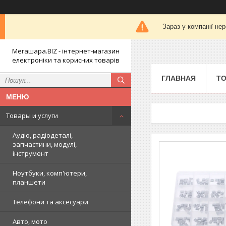
Зараз у компанії не
Мегашара.BIZ - інтернет-магазин
електроніки та корисних товарів
ГЛАВНАЯ
ТО
Товары и услуги
Аудіо, радіодеталі,
запчастини, модулі,
інструмент
Ноутбуки, комп'ютери,
планшети
Телефони та аксесуари
Авто, мото