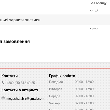
Без бренду
Китай
цькі характеристики
Китай
я замовлення
Графік роботи
Понеділок
09:00
18:00
+380 (95) 512-49-55
Вівторок
09:00
17:00
Середа
09:00
18:00
megasharabiz@gmail.com
Четвер
09:00
17:00