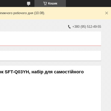
Кошик
лижчого робочого дня (10.08).
+380 (95) 512-49-55
к SFT-Q03YH, набір для самостійного