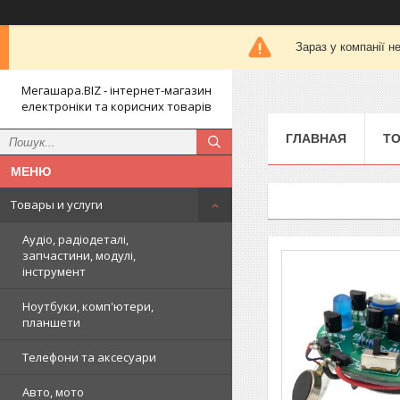
Зараз у компанії н
Мегашара.BIZ - інтернет-магазин
електроніки та корисних товарів
ГЛАВНАЯ
ТО
Товары и услуги
Аудіо, радіодеталі,
запчастини, модулі,
інструмент
Ноутбуки, комп'ютери,
планшети
Телефони та аксесуари
Авто, мото