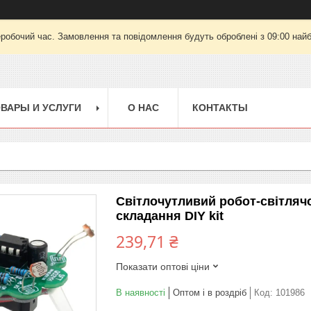
еробочий час. Замовлення та повідомлення будуть оброблені з 09:00 найб
ВАРЫ И УСЛУГИ
О НАС
КОНТАКТЫ
Світлочутливий робот-світлячо
складання DIY kit
239,71 ₴
Показати оптові ціни
В наявності
Оптом і в роздріб
Код:
101986