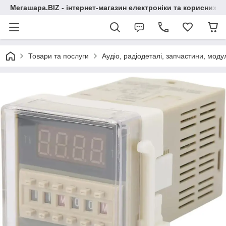
Мегашара.BIZ - інтернет-магазин електроніки та корисних т
Товари та послуги
Аудіо, радіодеталі, запчастини, модул