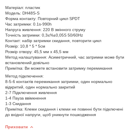
Матеріал: пластик
Модель: DH48S-S
Форма контакту: Повторний цикл SPDT
Час затримки: 0.1s-990h
Напруга живлення: 220 В змінного струму
Точність затримки: 0,3≤%±0,05S 50/60Hz
Контакт: набір затримки скидання, повторити цикл
Розмір: 10,8 * 5 * 5см
Розмір отвору: 45,5 мм х 45,5 мм
Метод налаштування: Асиметричний, час затримки може бути
встановлений довільно
Примітка: Ви можете встановити затримку перемикання
Метод підключення:
8-5-6 контактів перемикання затримки, один нормально
відкритий, один нормально закритий
2-7 Підключення живлення
1-4 Пауза ввімкнення
1-3 Скидання
Примітка: Клеми скидання і клеми не повинні бути підключені
до вхідної напруги, щоб уникнути пошкодження
Приховати