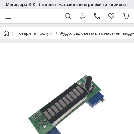
Мегашара.BIZ - інтернет-магазин електроніки та корисних т
Товари та послуги
Аудіо, радіодеталі, запчастини, модул