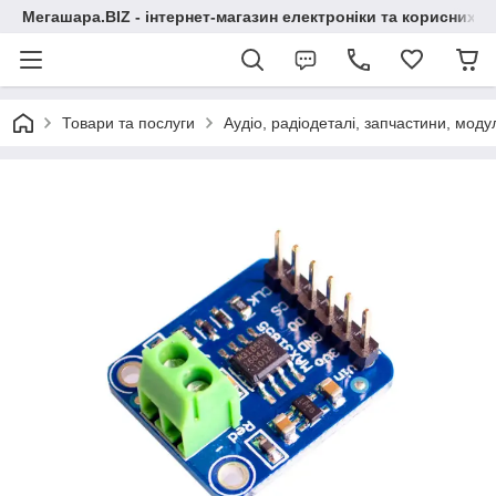
Мегашара.BIZ - інтернет-магазин електроніки та корисних т
Товари та послуги
Аудіо, радіодеталі, запчастини, модул