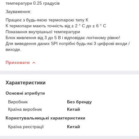
температури 0.25 градусів
Зауваження:
Працює з будь-якою термопарою типу К
К термопари мають точність від ± 2 ° C до ± 6 ° C
Показання внутрішньої температури
Блок живлення від 3 до 5 В і відповідає логічному рівню!
Для виведення даних SPI потрібні будь-які 3 цифрові входи /
виходи.
Приховати
Характеристики
Основні атрибути
Виробник
Без бренду
Країна виробник
Китай
Користувальницькі характеристики
Країна реєстрації
Китай