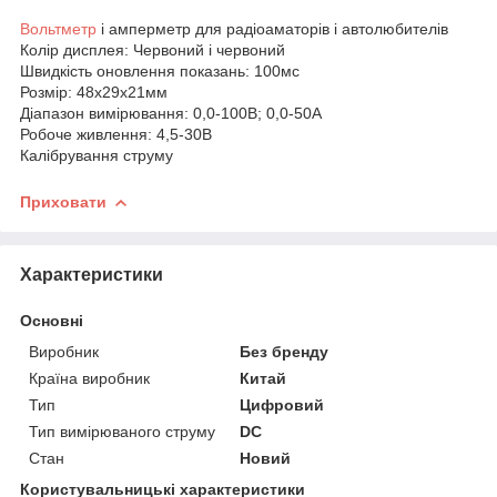
Вольтметр
і амперметр для радіоаматорів і автолюбителів
Колір дисплея: Червоний і червоний
Швидкість оновлення показань: 100мс
Розмір: 48х29х21мм
Діапазон вимірювання: 0,0-100В; 0,0-50A
Робоче живлення: 4,5-30В
Калібрування струму
Приховати
Характеристики
Основні
Виробник
Без бренду
Країна виробник
Китай
Тип
Цифровий
Тип вимірюваного струму
DC
Стан
Новий
Користувальницькі характеристики