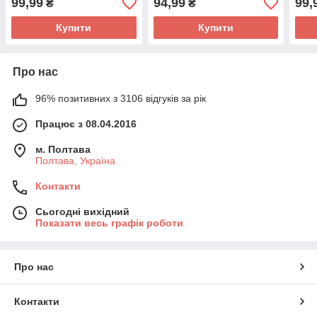
99,99
94,99
99,
₴
₴
Купити
Купити
Про нас
96% позитивних з 3106 відгуків за рік
Працює з 08.04.2016
м. Полтава
Полтава, Україна
Контакти
Сьогодні вихідний
Показати весь графік роботи
Про нас
Контакти