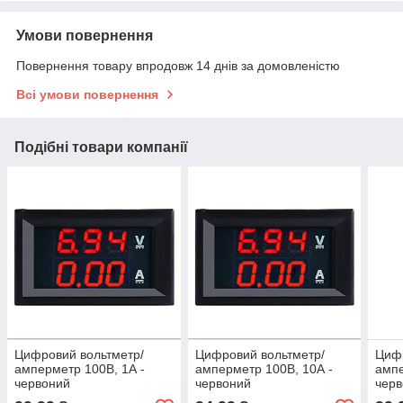
Умови повернення
Повернення товару впродовж 14 днів за домовленістю
Всі умови повернення
Подібні товари компанії
Цифровий вольтметр/
Цифровий вольтметр/
Цифр
амперметр 100В, 1А -
амперметр 100В, 10А -
ампе
червоний
червоний
черв