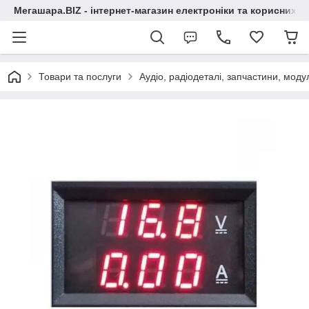
Мегашара.BIZ - інтернет-магазин електроніки та корисних т
Товари та послуги
Аудіо, радіодеталі, запчастини, модул