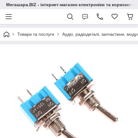
Мегашара.BIZ - інтернет-магазин електроніки та корисних т
Товари та послуги
Аудіо, радіодеталі, запчастини, модул