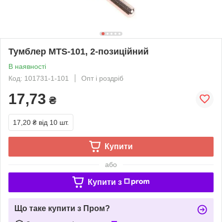
Тумблер MTS-101, 2-позиційний
В наявності
Код: 101731-1-101
Опт і роздріб
17,73
₴
17,20 ₴
від 10 шт.
Купити
або
Купити з
Що таке купити з Пром?