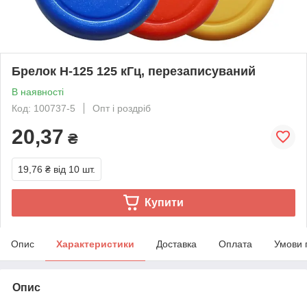
Брелок H-125 125 кГц, перезаписуваний
В наявності
Код: 100737-5
Опт і роздріб
20,37
₴
19,76 ₴
від 10 шт.
Купити
Опис
Характеристики
Доставка
Оплата
Умови 
Опис