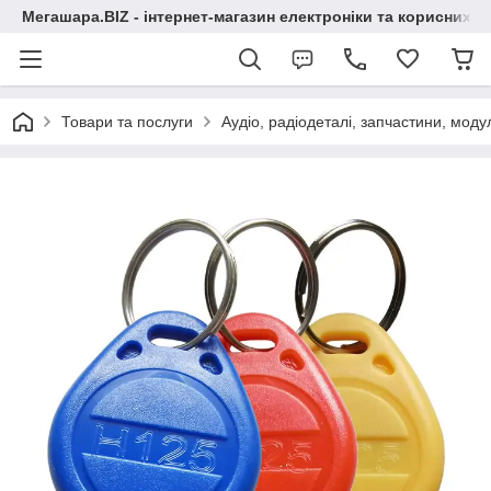
Мегашара.BIZ - інтернет-магазин електроніки та корисних т
Товари та послуги
Аудіо, радіодеталі, запчастини, модул