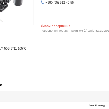
+380 (95) 512-49-55
повернення товару протягом 14 днів
за домо
кФ 50В 5*11 105°C
и
Без бренду