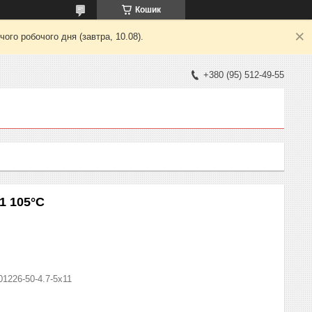
Кошик
ого робочого дня (завтра, 10.08).
+380 (95) 512-49-55
1 105°C
01226-50-4.7-5x11