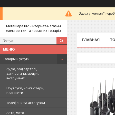
Зараз у компанії нероб
Мегашара.BIZ - інтернет-магазин
електроніки та корисних товарів
ГЛАВНАЯ
ТО
Товары и услуги
Аудіо, радіодеталі,
запчастини, модулі,
інструмент
Ноутбуки, комп'ютери,
планшети
Телефони та аксесуари
Авто, мото