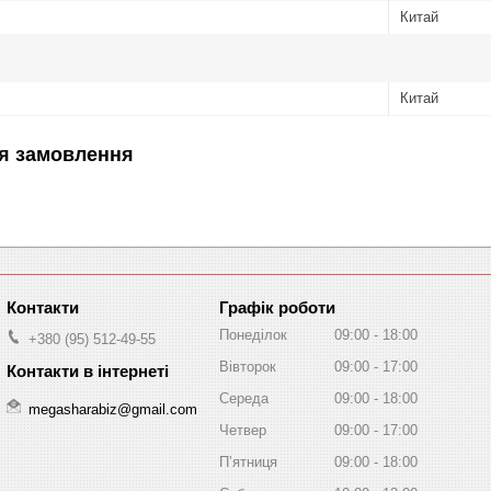
Китай
Китай
я замовлення
Графік роботи
Понеділок
09:00
18:00
+380 (95) 512-49-55
Вівторок
09:00
17:00
Середа
09:00
18:00
megasharabiz@gmail.com
Четвер
09:00
17:00
Пʼятниця
09:00
18:00