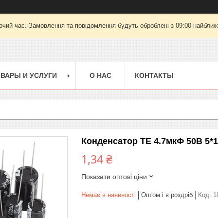
очий час. Замовлення та повідомлення будуть оброблені з 09:00 найближч
ВАРЫ И УСЛУГИ
О НАС
КОНТАКТЫ
Конденсатор TE 4.7мкФ 50В 5*1
1,34 ₴
Показати оптові ціни
Немає в наявності
Оптом і в роздріб
Код:
1