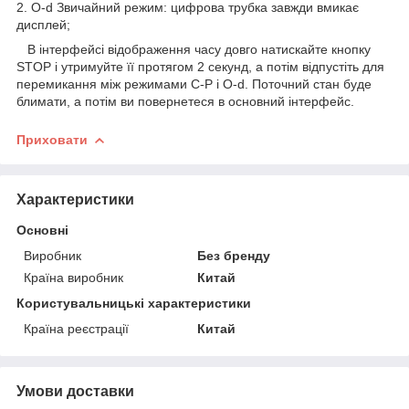
2. O-d Звичайний режим: цифрова трубка завжди вмикає
дисплей;
В інтерфейсі відображення часу довго натискайте кнопку
STOP і утримуйте її протягом 2 секунд, а потім відпустіть для
перемикання між режимами C-P і O-d. Поточний стан буде
блимати, а потім ви повернетеся в основний інтерфейс.
Приховати
Характеристики
Основні
Виробник
Без бренду
Країна виробник
Китай
Користувальницькі характеристики
Країна реєстрації
Китай
Умови доставки