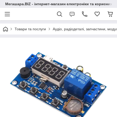
Мегашара.BIZ - інтернет-магазин електроніки та корисних т
Товари та послуги
Аудіо, радіодеталі, запчастини, модул