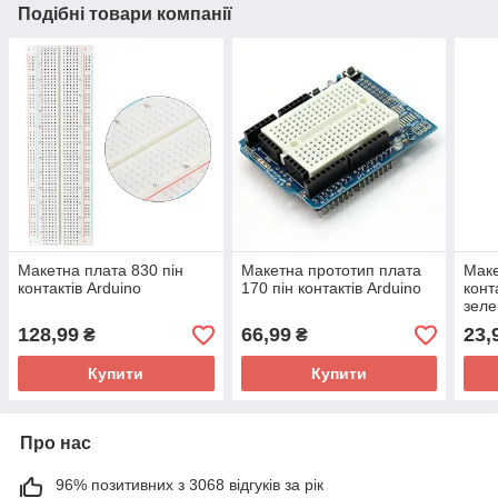
Подібні товари компанії
Макетна плата 830 пін
Макетна прототип плата
Маке
контактів Arduino
170 пін контактів Arduino
конт
зел
128,99
66,99
23,
₴
₴
Купити
Купити
Про нас
96% позитивних з 3068 відгуків за рік