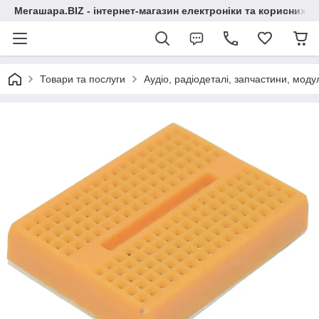
Мегашара.BIZ - інтернет-магазин електроніки та корисних т
Товари та послуги
Аудіо, радіодеталі, запчастини, модул