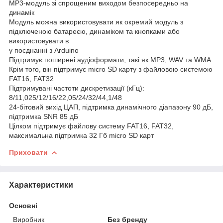
MP3-модуль зі спрощеним виходом безпосередньо на
динамік
Модуль можна використовувати як окремий модуль з
підключеною батареєю, динаміком та кнопками або
використовувати в
у поєднанні з Arduino
Підтримує поширені аудіоформати, такі як MP3, WAV та WMA.
Крім того, він підтримує micro SD карту з файловою системою
FAT16, FAT32
Підтримувані частоти дискретизації (кГц):
8/11,025/12/16/22,05/24/32/44,1/48
24-бітовий вихід ЦАП, підтримка динамічного діапазону 90 дБ,
підтримка SNR 85 дБ
Цілком підтримує файлову систему FAT16, FAT32,
максимальна підтримка 32 Гб micro SD карт
Приховати
Характеристики
Основні
Виробник
Без бренду