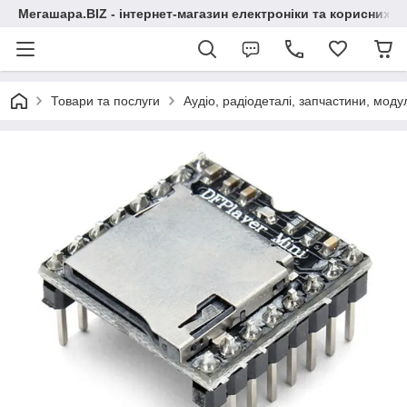
Мегашара.BIZ - інтернет-магазин електроніки та корисних т
Товари та послуги
Аудіо, радіодеталі, запчастини, модул