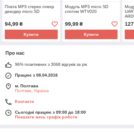
Плата MP3 стерео плеєр
Модуль MP3 micro SD
Мод
декодер micro SD
слотом WTV020
UAR
ARD
94,99
99,99
127
₴
₴
Купити
Купити
Про нас
96% позитивних з 3068 відгуків за рік
Працює з 08.04.2016
м. Полтава
Полтава, Україна
Контакти
Сьогодні працює з 09:00 до 18:00
Показати весь графік роботи