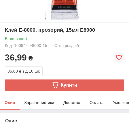
Клей E-8000, прозорий, 15мл E8000
В наявності
Код: 100944-E8000-15
Опт і роздріб
36,99
₴
35,88 ₴
від 10 шт.
Купити
Опис
Характеристики
Доставка
Оплата
Умови п
Опис