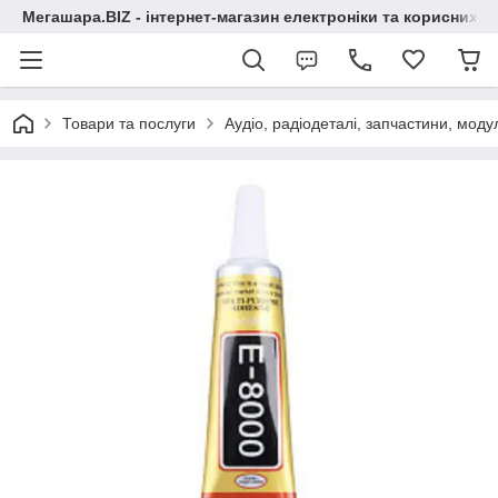
Мегашара.BIZ - інтернет-магазин електроніки та корисних т
Товари та послуги
Аудіо, радіодеталі, запчастини, модул