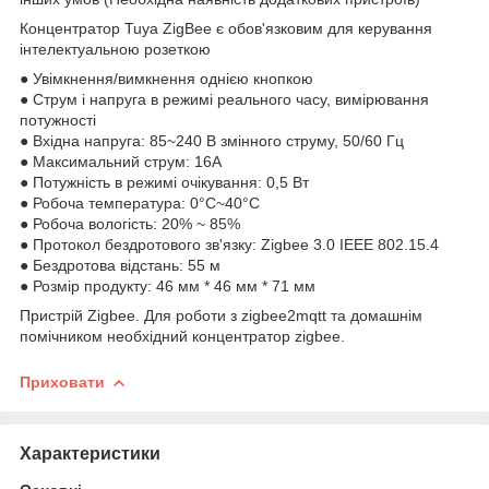
Концентратор Tuya ZigBee є обов'язковим для керування
інтелектуальною розеткою
● Увімкнення/вимкнення однією кнопкою
● Струм і напруга в режимі реального часу, вимірювання
потужності
● Вхідна напруга: 85~240 В змінного струму, 50/60 Гц
● Максимальний струм: 16А
● Потужність в режимі очікування: 0,5 Вт
● Робоча температура: 0°C~40°C
● Робоча вологість: 20% ~ 85%
● Протокол бездротового зв'язку: Zigbee 3.0 IEEE 802.15.4
● Бездротова відстань: 55 м
● Розмір продукту: 46 мм * 46 мм * 71 мм
Пристрій Zigbee. Для роботи з zigbee2mqtt та домашнім
помічником необхідний концентратор zigbee.
Приховати
Характеристики