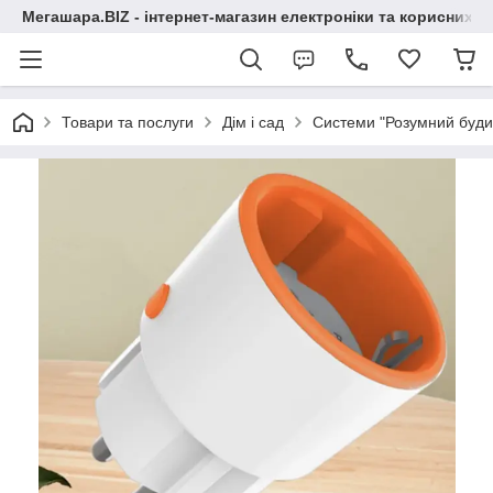
Мегашара.BIZ - інтернет-магазин електроніки та корисних т
Товари та послуги
Дім і сад
Системи "Розумний буди