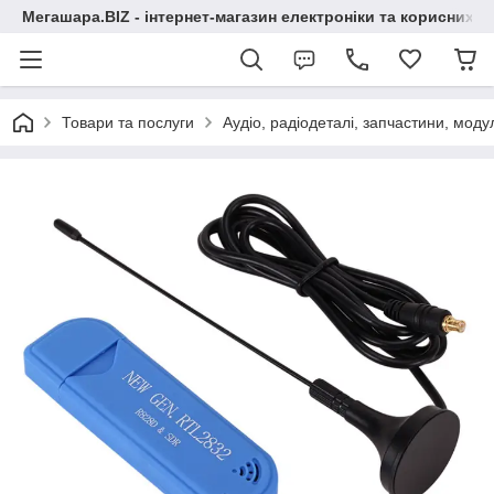
Мегашара.BIZ - інтернет-магазин електроніки та корисних т
Товари та послуги
Аудіо, радіодеталі, запчастини, модул