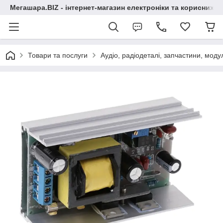
Мегашара.BIZ - інтернет-магазин електроніки та корисних т
Товари та послуги
Аудіо, радіодеталі, запчастини, модул