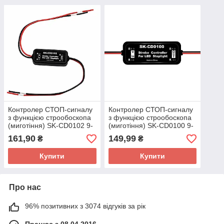
Контролер СТОП-сигналу
Контролер СТОП-сигналу
з функцією строобоскопа
з функцією строобоскопа
(миготіння) SK-CD0102 9-
(миготіння) SK-CD0100 9-
30В
30В
161,90
149,99
₴
₴
Купити
Купити
Про нас
96% позитивних з 3074 відгуків за рік