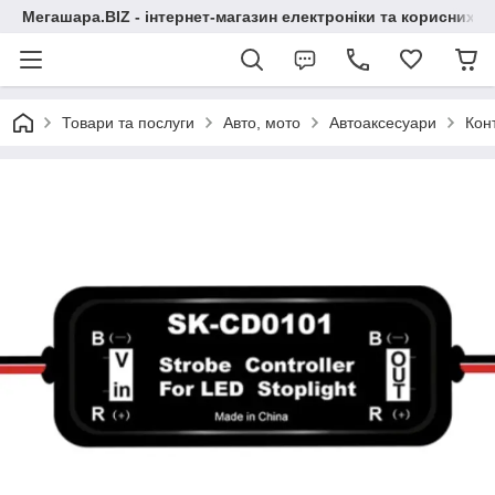
Мегашара.BIZ - інтернет-магазин електроніки та корисних т
Товари та послуги
Авто, мото
Автоаксесуари
Кон