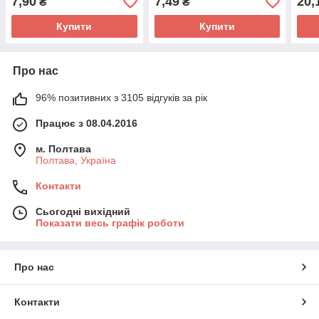
7,90
7,49
20,
₴
₴
Купити
Купити
Про нас
96% позитивних з 3105 відгуків за рік
Працює з 08.04.2016
м. Полтава
Полтава, Україна
Контакти
Сьогодні вихідний
Показати весь графік роботи
Про нас
Контакти