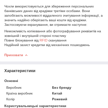
Чохли використовуються для збереження персональних
банківських даних від крадіжки третіми особами. Вони
запобігають можливості віддаленого зчитування інформації, а
значить надійно оберігають ваші кошти від крадіжки.
Застосовуючи екранування, ви отримаєте наступне:
Неможливість копіювання або фотографування реквізитів на
зовнішній і внутрішній стороні пластику
Повне блокування від
RFID
сканування
Надійний захист кредитки від механічних пошкоджень
Приховати
Характеристики
Основні
Виробник
Без бренду
Країна виробник
Китай
Колір
Рожевий
Користувальницькі характеристики