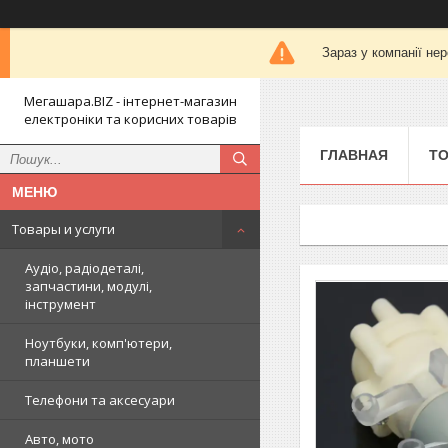
Зараз у компанії не
Мегашара.BIZ - інтернет-магазин
електроніки та корисних товарів
ГЛАВНАЯ
ТО
Товары и услуги
Аудіо, радіодеталі,
запчастини, модулі,
інструмент
Ноутбуки, комп'ютери,
планшети
Телефони та аксесуари
Авто, мото