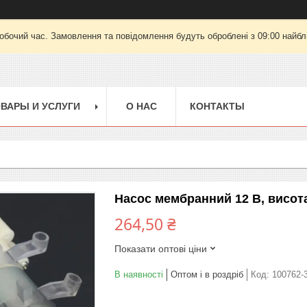
робочий час. Замовлення та повідомлення будуть оброблені з 09:00 найбли
ВАРЫ И УСЛУГИ
О НАС
КОНТАКТЫ
Насос мембранний 12 В, висота
264,50 ₴
Показати оптові ціни
В наявності
Оптом і в роздріб
Код:
100762-