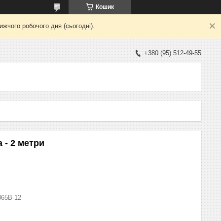
Кошик
жчого робочого дня (сьогодні).
+380 (95) 512-49-55
 - 2 метри
365B-12