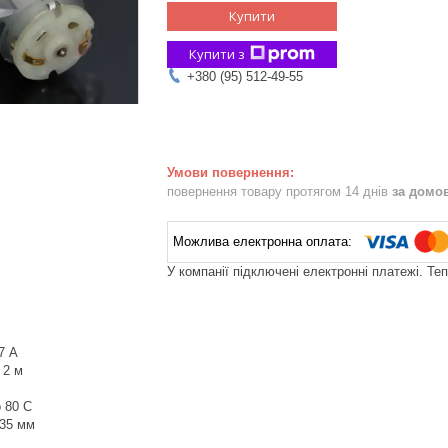
Купити
Купити з
+380 (95) 512-49-55
повернення товару протягом 14 днів
за домо
У компанії підключені електронні платежі. Те
7 А
 2 м
 80 С
*35 мм