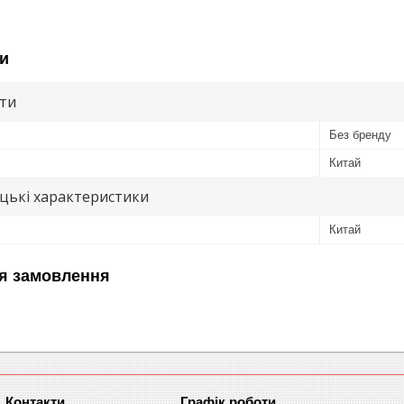
и
ути
Без бренду
Китай
цькі характеристики
Китай
я замовлення
Графік роботи